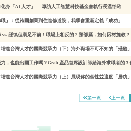
化身「AI 人才」──專訪人工智慧科技基金會執行長溫怡玲
轉職」：從跨國創業到住進修道院，我學會重新定義「成功」
 vs. 謹慎但裹足不前！職場上相反的 2 類部屬，如何因材施教？
何增進台灣人才的國際競爭力（下）海外職場不可不知的「殘酷
力，也能出國工作嗎？Grab 產品首席設計師給海外求職者的 3
何增進台灣人才的國際競爭力（上）展現你的個性並適度「居功
第一頁
上一頁