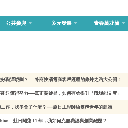
公共參與
多元發展
青春萬花筒
做好職涯規劃？──外商快消電商客戶經理的修煉之路大公開！
不能只懂得努力──真正關鍵是，如何有效提升「職場能見度」
業工作，我學會了什麼？──旅日工程師給臺灣青年的建議
hion：赴日闖蕩 11 年，我如何克服職涯與創業難題？