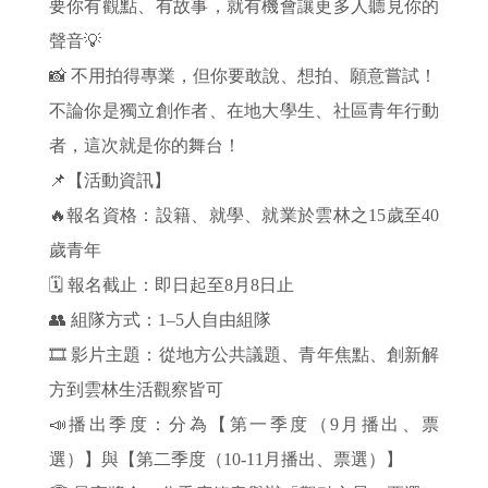
要你有觀點、有故事，就有機會讓更多人聽見你的
聲音💡
📸 不用拍得專業，但你要敢說、想拍、願意嘗試！
不論你是獨立創作者、在地大學生、社區青年行動
者，這次就是你的舞台！
📌【活動資訊】
🔥報名資格：設籍、就學、就業於雲林之15歲至40
歲青年
🗓️ 報名截止：即日起至8月8日止
👥 組隊方式：1–5人自由組隊
🎞️ 影片主題：從地方公共議題、青年焦點、創新解
方到雲林生活觀察皆可
📣播出季度：分為【第一季度（9月播出、票
選）】與【第二季度（10-11月播出、票選）】